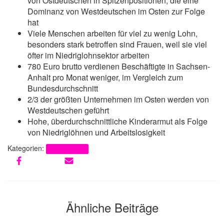
von Ostdeutschen in Spitzenpositionen, die eine
Dominanz von Westdeutschen im Osten zur Folge
hat
Viele Menschen arbeiten für viel zu wenig Lohn,
besonders stark betroffen sind Frauen, weil sie viel
öfter im Niedriglohnsektor arbeiten
780 Euro brutto verdienen Beschäftigte in Sachsen-
Anhalt pro Monat weniger, im Vergleich zum
Bundesdurchschnitt
2/3 der größten Unternehmen im Osten werden von
Westdeutschen geführt
Hohe, überdurchschnittliche Kinderarmut als Folge
von Niedriglöhnen und Arbeitslosigkeit
Kategorien:
Uncategorized
Ähnliche Beiträge