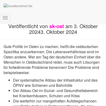
Ostdeutschland – Ungleichland
Navigation umschalten
Veröffentlicht von
sk-ost
am
3. Oktober
2024
3. Oktober 2024
Gute Politik im Osten zu machen, heißt die ostdeutschen
Spezifika anzuerkennen. Die Lebensverhältnisse sind im
Osten andere. Wer am Tag der deutschen Einheit über die
Menschen in Ostdeutschland redet, muss auch Lösungen
für fortwährende Probleme benennen! Die Probleme sind
beispielsweise:
Der systematische Abbau der Infrastruktur und des
ÖPNV wie Schienen und Bahnhöfe
Der Abbau Ost im Sozial- und Gesundheitsbereich
bei Krankenhäusern, Schulen und Kitas
Die weiterhin nur mangelhaften Aufstiegschancen