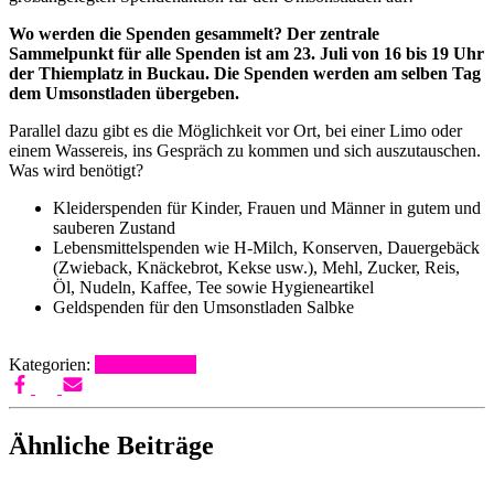
Wo werden die Spenden gesammelt? Der zentrale
Sammelpunkt für alle Spenden ist am 23. Juli von 16 bis 19 Uhr
der Thiemplatz in Buckau. Die Spenden werden am selben Tag
dem Umsonstladen übergeben.
Parallel dazu gibt es die Möglichkeit vor Ort, bei einer Limo oder
einem Wassereis, ins Gespräch zu kommen und sich auszutauschen.
Was wird benötigt?
Kleiderspenden für Kinder, Frauen und Männer in gutem und
sauberen Zustand
Lebensmittelspenden wie H-Milch, Konserven, Dauergebäck
(Zwieback, Knäckebrot, Kekse usw.), Mehl, Zucker, Reis,
Öl, Nudeln, Kaffee, Tee sowie Hygieneartikel
Geldspenden für den Umsonstladen Salbke
Kategorien:
Uncategorized
Ähnliche Beiträge