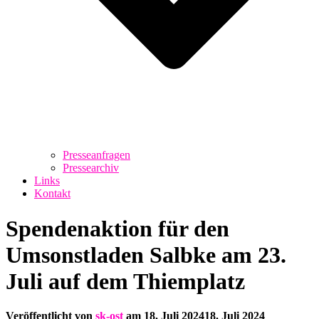
Presseanfragen
Pressearchiv
Links
Kontakt
Spendenaktion für den
Umsonstladen Salbke am 23.
Juli auf dem Thiemplatz
Veröffentlicht von
sk-ost
am
18. Juli 2024
18. Juli 2024