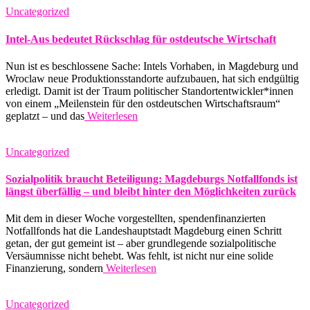
Uncategorized
Intel-Aus bedeutet Rückschlag für ostdeutsche Wirtschaft
Nun ist es beschlossene Sache: Intels Vorhaben, in Magdeburg und
Wroclaw neue Produktionsstandorte aufzubauen, hat sich endgültig
erledigt. Damit ist der Traum politischer Standortentwickler*innen
von einem „Meilenstein für den ostdeutschen Wirtschaftsraum“
geplatzt – und das
Weiterlesen
Uncategorized
Sozialpolitik braucht Beteiligung: Magdeburgs Notfallfonds ist
längst überfällig – und bleibt hinter den Möglichkeiten zurück
Mit dem in dieser Woche vorgestellten, spendenfinanzierten
Notfallfonds hat die Landeshauptstadt Magdeburg einen Schritt
getan, der gut gemeint ist – aber grundlegende sozialpolitische
Versäumnisse nicht behebt. Was fehlt, ist nicht nur eine solide
Finanzierung, sondern
Weiterlesen
Uncategorized