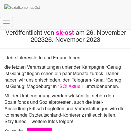
Telegram-Kanal „SO! Aktuell“
Navigation umschalten
Veröffentlicht von
sk-ost
am
26. November
2023
26. November 2023
Liebe Interessierte und Freund:innen,
die letzten Veranstaltungen unter der Kampagne “Genug
ist Genug” liegen schon ein paar Monate zurück. Daher
haben wir uns entschieden, den Telegram-Kanal “Genug
ist Genug! Magdeburg” in
“SO! Aktuell”
umzubenennen.
Mit der Umbenennung werden wir künftig, neben den
Sozialfonds und Sozialprotesten, auch die Intel-
Ansiedlung kritisch begleiten und Veranstaltungen wie die
kommende Ostdeutschland-Konferenz mit euch teilen.
Stay tuned – weitere Infos folgen!
Kategorien:
Uncategorized